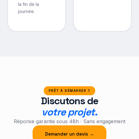
la fin de la
journée.
PRÊT À DÉMARRER ?
Discutons de
votre projet.
Réponse garantie sous 48h · Sans engagement
Demander un devis →