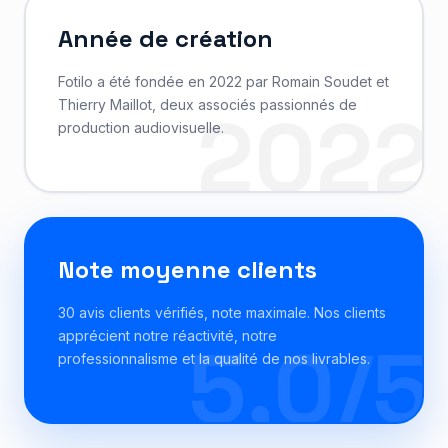
Année de création
Fotilo a été fondée en 2022 par Romain Soudet et
Thierry Maillot, deux associés passionnés de
2022
production audiovisuelle.
Note moyenne clients
30 avis clients vérifiés, note maximale. Nos clients
apprécient notre réactivité, notre
5,0/5
professionnalisme et la qualité de nos livrables.