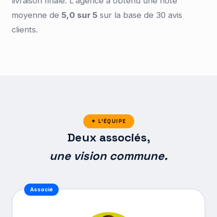
livraison finale. L'agence a obtenu une note
moyenne de
5,0 sur 5
sur la base de 30 avis
clients.
✦ L'ÉQUIPE
Deux associés,
une vision commune.
Associé