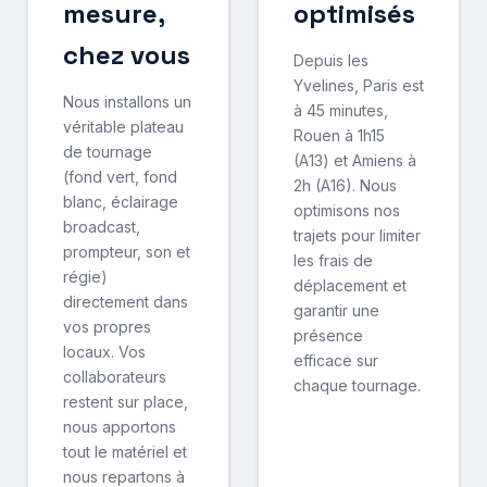
mesure,
optimisés
chez vous
Depuis les
Yvelines, Paris est
Nous installons un
à 45 minutes,
véritable plateau
Rouen à 1h15
de tournage
(A13) et Amiens à
(fond vert, fond
2h (A16). Nous
blanc, éclairage
optimisons nos
broadcast,
trajets pour limiter
prompteur, son et
les frais de
régie)
déplacement et
directement dans
garantir une
vos propres
présence
locaux. Vos
efficace sur
collaborateurs
chaque tournage.
restent sur place,
nous apportons
tout le matériel et
nous repartons à