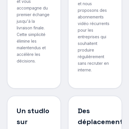
et vous
et nous
accompagne du
proposons des
premier échange
abonnements
jusqu'à la
vidéo récurrents
livraison finale.
pour les
Cette simplicité
entreprises qui
élimine les
souhaitent
malentendus et
produire
accélère les
régulièrement
décisions.
sans recruter en
interne.
Un studio
Des
sur
déplacements