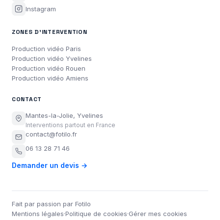
Instagram
ZONES D'INTERVENTION
Production vidéo Paris
Production vidéo Yvelines
Production vidéo Rouen
Production vidéo Amiens
CONTACT
Mantes-la-Jolie, Yvelines
Interventions partout en France
contact@fotilo.fr
06 13 28 71 46
Demander un devis →
Fait par passion par Fotilo
Mentions légales
·
Politique de cookies
·
Gérer mes cookies