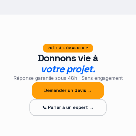
PRÊT À DÉMARRER ?
Donnons vie à
votre projet.
Réponse garantie sous 48h · Sans engagement
Demander un devis →
📞 Parler à un expert →