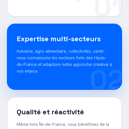
01
Expertise multi-secteurs
Industrie, agro-alimentaire, collectivités, santé :
nous connaissons les secteurs forts des Hauts-
de-France et adaptons notre approche créative à
02
vos enjeux.
Qualité et réactivité
Même hors Île-de-France, vous bénéficiez de la