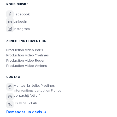
NOUS SUIVRE
Facebook
LinkedIn
Instagram
ZONES D'INTERVENTION
Production vidéo Paris
Production vidéo Yvelines
Production vidéo Rouen
Production vidéo Amiens
CONTACT
Mantes-la-Jolie, Yvelines
Interventions partout en France
contact@fotilo.fr
06 13 28 71 46
Demander un devis →